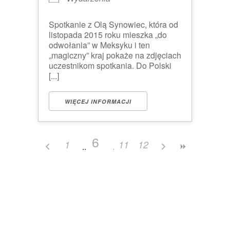
Spotkanie z Olą Synowiec, która od
listopada 2015 roku mieszka „do
odwołania” w Meksyku i ten
„magiczny” kraj pokaże na zdjęciach
uczestnikom spotkania. Do Polski
[...]
WIĘCEJ INFORMACJI
6
1
11
12