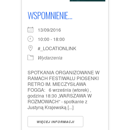
WSPOMNIENIE...
13/09/2016
10:00 - 18:00
#_LOCATIONLINK
Wydarzenia
SPOTKANIA ORGANIZOWANE W
RAMACH FESTIWALU PIOSENKI
RETRO IM. MIECZYSŁAWA
FOGGA: 6 września (wtorek) ,
godzina 18:30 „WARSZAWA W
ROZMOWACH” - spotkanie z
Justyną Krajewską [...]
WIĘCEJ INFORMACJI