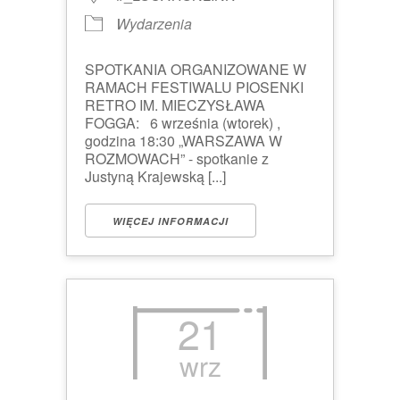
Wydarzenia
SPOTKANIA ORGANIZOWANE W
RAMACH FESTIWALU PIOSENKI
RETRO IM. MIECZYSŁAWA
FOGGA: 6 września (wtorek) ,
godzina 18:30 „WARSZAWA W
ROZMOWACH” - spotkanie z
Justyną Krajewską [...]
WIĘCEJ INFORMACJI
21
wrz