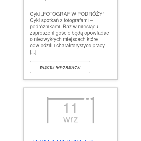
Cykl „FOTOGRAF W PODRÓŻY”
Cykl spotkań z fotografami –
podróżnikami. Raz w miesiącu,
zaproszeni goście będą opowiadać
o niezwykłych miejscach które
odwiedzili i charakterystyce pracy
[...]
WIĘCEJ INFORMACJI
11
wrz