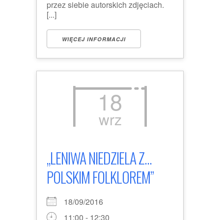
przez siebie autorskich zdjęciach.
[...]
WIĘCEJ INFORMACJI
18
wrz
„LENIWA NIEDZIELA Z...
POLSKIM FOLKLOREM”
18/09/2016
11:00 - 12:30