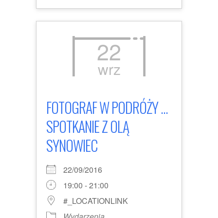
22
wrz
FOTOGRAF W PODRÓŻY ...
SPOTKANIE Z OLĄ
SYNOWIEC
22/09/2016
19:00 - 21:00
#_LOCATIONLINK
Wydarzenia