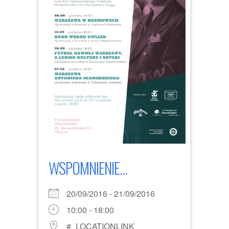
WSPOMNIENIE...
20/09/2016 - 21/09/2016
10:00 - 18:00
#_LOCATIONLINK