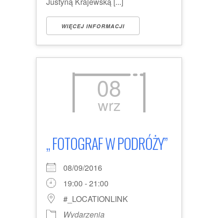
Justyną Krajewską [...]
WIĘCEJ INFORMACJI
08
wrz
„ FOTOGRAF W PODRÓŻY”
08/09/2016
19:00 - 21:00
#_LOCATIONLINK
Wydarzenia