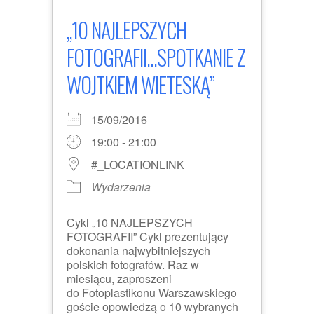
„10 NAJLEPSZYCH
FOTOGRAFII...SPOTKANIE Z
WOJTKIEM WIETESKĄ”
15/09/2016
19:00 - 21:00
#_LOCATIONLINK
Wydarzenia
Cykl „10 NAJLEPSZYCH
FOTOGRAFII” Cykl prezentujący
dokonania najwybitniejszych
polskich fotografów. Raz w
miesiącu, zaproszeni
do Fotoplastikonu Warszawskiego
goście opowiedzą o 10 wybranych