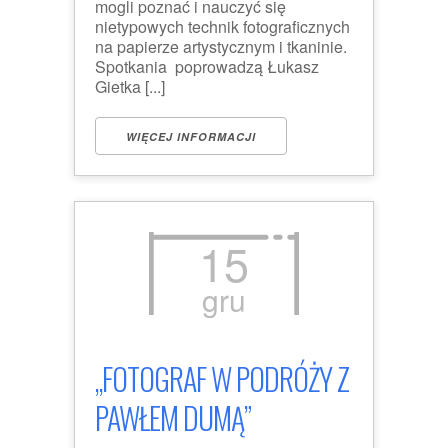
mogli poznać i nauczyć się
nietypowych technik fotograficznych
na papierze artystycznym i tkaninie.
Spotkania poprowadzą Łukasz
Gietka [...]
WIĘCEJ INFORMACJI
15
gru
„FOTOGRAF W PODRÓŻY Z
PAWŁEM DUMĄ”