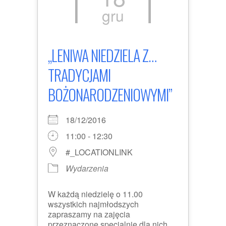
gru
„LENIWA NIEDZIELA Z…
TRADYCJAMI
BOŻONARODZENIOWYMI”
18/12/2016
11:00 - 12:30
#_LOCATIONLINK
Wydarzenia
W każdą niedzielę o 11.00
wszystkich najmłodszych
zapraszamy na zajęcia
przeznaczone specjalnie dla nich.