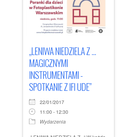
„LENIWA NIEDZIELA Z ...
MAGICZNYMI
INSTRUMENTAMI -
SPOTKANIE Z IFI UDE”
22/01/2017
11:00 - 12:30
Wydarzenia