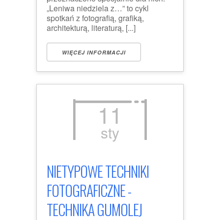
„Leniwa niedziela z…” to cykl
spotkań z fotografią, grafiką,
architekturą, literaturą, [...]
WIĘCEJ INFORMACJI
11
sty
NIETYPOWE TECHNIKI
FOTOGRAFICZNE -
TECHNIKA GUMOLEJ