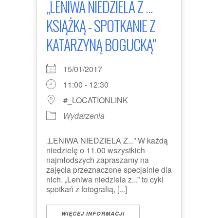
„LENIWA NIEDZIELA Z ...
KSIĄŻKĄ - SPOTKANIE Z
KATARZYNĄ BOGUCKĄ"
15/01/2017
11:00 - 12:30
#_LOCATIONLINK
Wydarzenia
„LENIWA NIEDZIELA Z...” W każdą
niedzielę o 11.00 wszystkich
najmłodszych zapraszamy na
zajęcia przeznaczone specjalnie dla
nich. „Leniwa niedziela z...” to cykl
spotkań z fotografią, [...]
WIĘCEJ INFORMACJI