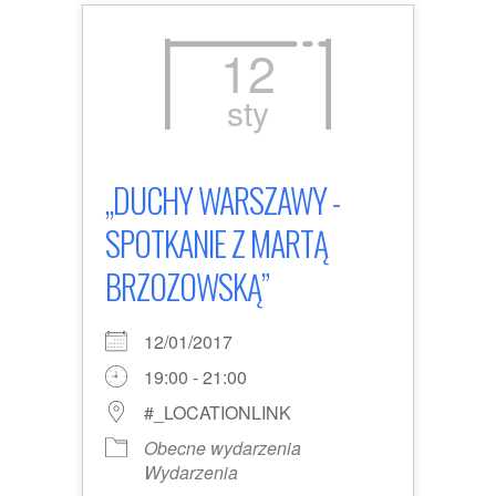
12
sty
„DUCHY WARSZAWY -
SPOTKANIE Z MARTĄ
BRZOZOWSKĄ”
12/01/2017
19:00 - 21:00
#_LOCATIONLINK
Obecne wydarzenia
Wydarzenia