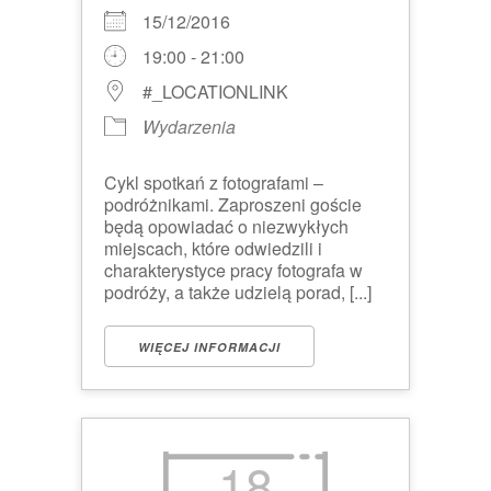
15/12/2016
19:00 - 21:00
#_LOCATIONLINK
Wydarzenia
Cykl spotkań z fotografami –
podróżnikami. Zaproszeni goście
będą opowiadać o niezwykłych
miejscach, które odwiedzili i
charakterystyce pracy fotografa w
podróży, a także udzielą porad, [...]
WIĘCEJ INFORMACJI
18