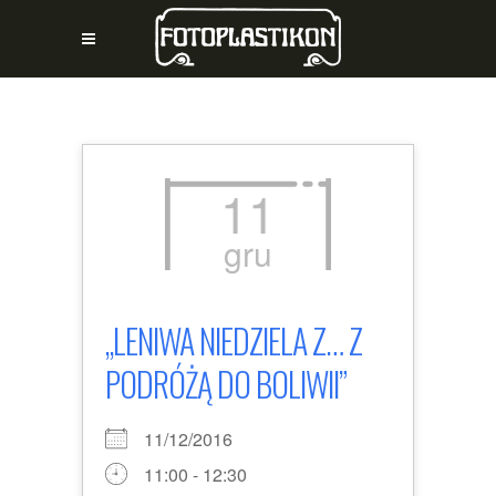
11
gru
„LENIWA NIEDZIELA Z… Z
PODRÓŻĄ DO BOLIWII”
11/12/2016
11:00 - 12:30