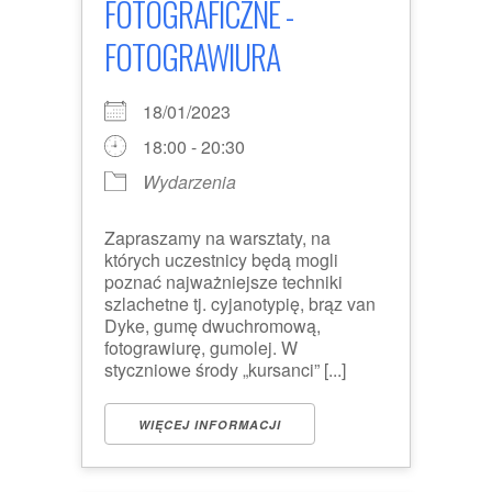
FOTOGRAFICZNE -
FOTOGRAWIURA
18/01/2023
18:00 - 20:30
Wydarzenia
Zapraszamy na warsztaty, na
których uczestnicy będą mogli
poznać najważniejsze techniki
szlachetne tj. cyjanotypię, brąz van
Dyke, gumę dwuchromową,
fotograwiurę, gumolej. W
styczniowe środy „kursanci” [...]
WIĘCEJ INFORMACJI