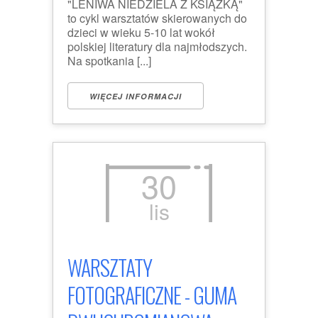
"LENIWA NIEDZIELA Z KSIĄŻKĄ"
to cykl warsztatów skierowanych do
dzieci w wieku 5-10 lat wokół
polskiej literatury dla najmłodszych.
Na spotkania [...]
WIĘCEJ INFORMACJI
30
lis
WARSZTATY
FOTOGRAFICZNE - GUMA