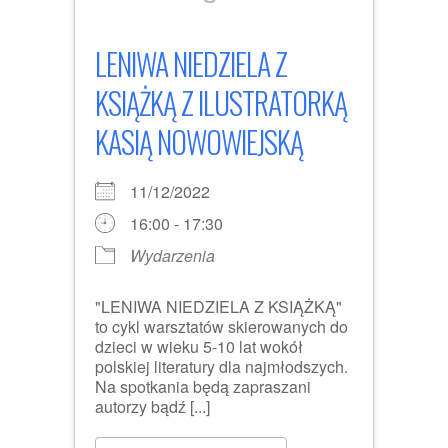
LENIWA NIEDZIELA Z
KSIĄŻKĄ Z ILUSTRATORKĄ
KASIĄ NOWOWIEJSKĄ
11/12/2022
16:00 - 17:30
Wydarzenia
"LENIWA NIEDZIELA Z KSIĄŻKĄ"
to cykl warsztatów skierowanych do
dzieci w wieku 5-10 lat wokół
polskiej literatury dla najmłodszych.
Na spotkania będą zapraszani
autorzy bądź [...]