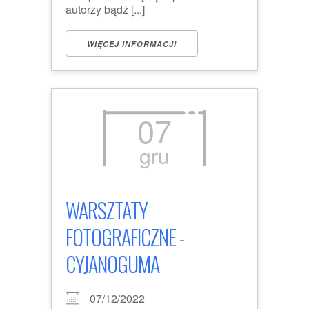
autorzy bądź [...]
WIĘCEJ INFORMACJI
07
gru
WARSZTATY
FOTOGRAFICZNE -
CYJANOGUMA
07/12/2022