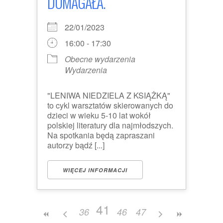
DOMAGAŁA.
22/01/2023
16:00 - 17:30
Obecne wydarzenia
Wydarzenia
"LENIWA NIEDZIELA Z KSIĄŻKĄ"
to cykl warsztatów skierowanych do
dzieci w wieku 5-10 lat wokół
polskiej literatury dla najmłodszych.
Na spotkania będą zapraszani
autorzy bądź [...]
WIĘCEJ INFORMACJI
41
36
46
47