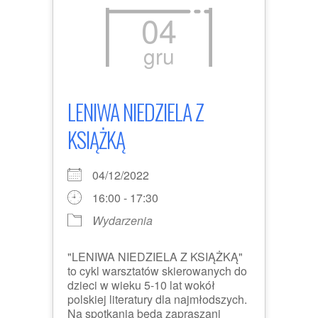
04
gru
LENIWA NIEDZIELA Z
KSIĄŻKĄ
04/12/2022
16:00 - 17:30
Wydarzenia
"LENIWA NIEDZIELA Z KSIĄŻKĄ"
to cykl warsztatów skierowanych do
dzieci w wieku 5-10 lat wokół
polskiej literatury dla najmłodszych.
Na spotkania będą zapraszani