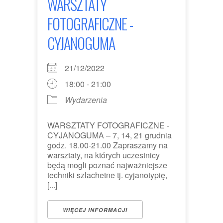
WARSZTATY
FOTOGRAFICZNE -
CYJANOGUMA
21/12/2022
18:00 - 21:00
Wydarzenia
WARSZTATY FOTOGRAFICZNE -
CYJANOGUMA – 7, 14, 21 grudnia
godz. 18.00-21.00 Zapraszamy na
warsztaty, na których uczestnicy
będą mogli poznać najważniejsze
techniki szlachetne tj. cyjanotypię,
[...]
WIĘCEJ INFORMACJI