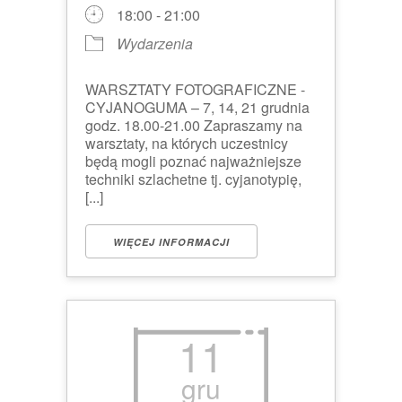
18:00 - 21:00
Wydarzenia
WARSZTATY FOTOGRAFICZNE -
CYJANOGUMA – 7, 14, 21 grudnia
godz. 18.00-21.00 Zapraszamy na
warsztaty, na których uczestnicy
będą mogli poznać najważniejsze
techniki szlachetne tj. cyjanotypię,
[...]
WIĘCEJ INFORMACJI
11
gru