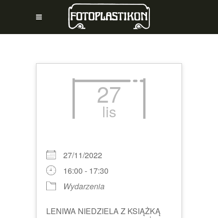
27
lis
27/11/2022
16:00 - 17:30
Wydarzenia
LENIWA NIEDZIELA Z KSIĄŻKĄ