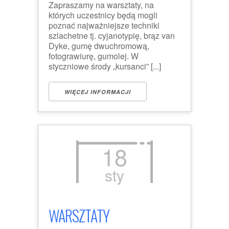
Zapraszamy na warsztaty, na
których uczestnicy będą mogli
poznać najważniejsze techniki
szlachetne tj. cyjanotypię, brąz van
Dyke, gumę dwuchromową,
fotograwiurę, gumolej. W
styczniowe środy „kursanci” [...]
WIĘCEJ INFORMACJI
18
sty
WARSZTATY