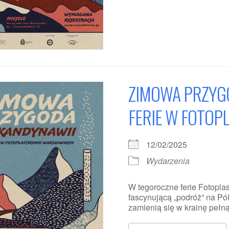
ZIMOWA PRZYGO
FERIE W FOTOP
12/02/2025
Wydarzenia
W tegoroczne ferie Fotopl
fascynującą „podróż” na P
zamienią się w krainę pełną śn