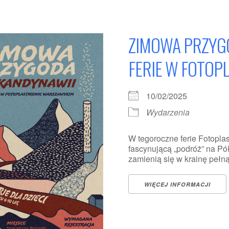
ZIMOWA PRZYGO
FERIE W FOTOP
10/02/2025
Wydarzenia
W tegoroczne ferie Fotopl
fascynującą „podróż” na P
zamienią się w krainę pełną śn
WIĘCEJ INFORMACJI