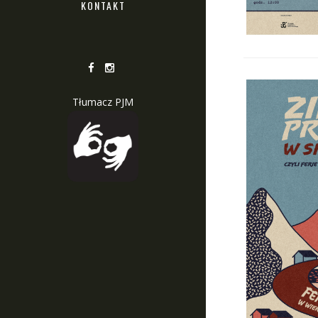
KONTAKT
Tłumacz PJM