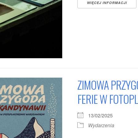
WIĘCEJ INFORMACJI
ZIMOWA PRZYGO
FERIE W FOTOP
13/02/2025
Wydarzenia