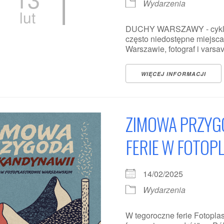
Wydarzenia
lut
DUCHY WARSZAWY - cykl sp
często niedostępne miejsc
Warszawie, fotograf i varsav
WIĘCEJ INFORMACJI
ZIMOWA PRZYGO
FERIE W FOTOP
14/02/2025
Wydarzenia
W tegoroczne ferie Fotopl