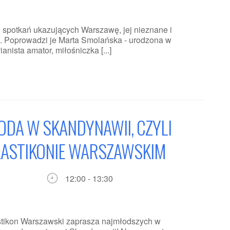
otkań ukazujących Warszawę, jej nieznane i
a. Poprowadzi je Marta Smolańska - urodzona w
ianista amator, miłośniczka [...]
DA W SKANDYNAWII, CZYLI
LASTIKONIE WARSZAWSKIM
12:00 - 13:30
astikon Warszawski zaprasza najmłodszych w