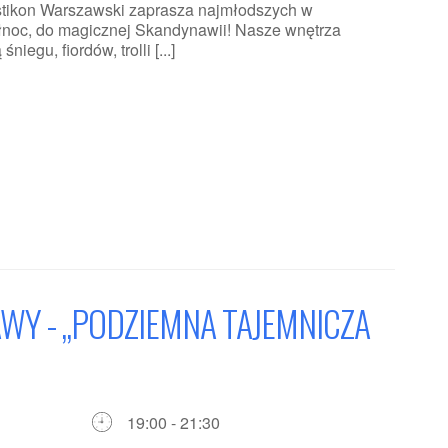
astikon Warszawski zaprasza najmłodszych w
ółnoc, do magicznej Skandynawii! Nasze wnętrza
iegu, fiordów, trolli [...]
Y - „PODZIEMNA TAJEMNICZA
19:00 - 21:30