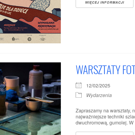
WIĘCEJ INFORMACJI
WARSZTATY FOT
12/02/2025
Wydarzenia
Zapraszamy na warsztaty, n
najważniejsze techniki szla
dwuchromową, gumolej. W L