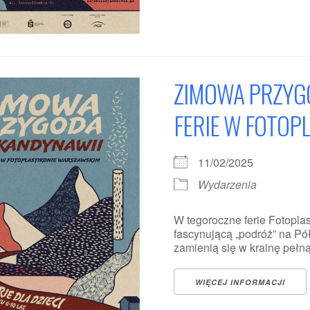
ZIMOWA PRZYGO
FERIE W FOTOP
11/02/2025
Wydarzenia
W tegoroczne ferie Fotopl
fascynującą „podróż” na P
zamienią się w krainę pełną śn
WIĘCEJ INFORMACJI