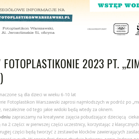
W FOTOPLASTIKONIE 2023 PT. „ZI
)
naczone są dla dzieci w wieku 6-10 lat
rie Fotoplastikon Warszawski zaprosi najmłodszych w podróż po „mro
, niezależnie od tego jakie widoki będą wtedy za oknem.
odniu
zapraszamy na kreatywne zajęcia pobudzające dziecięcą ciek
na 2 części: w pierwszej części uczestnicy, korzystając z klasycznych
rugiej części będą tworzyć z zestawów klocków zawierających zasilacz