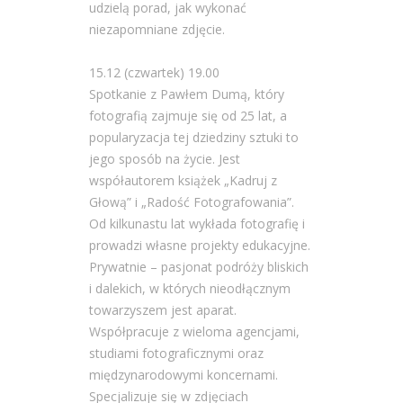
udzielą porad, jak wykonać
niezapomniane zdjęcie.
15.12 (czwartek) 19.00
Spotkanie z Pawłem Dumą, który
fotografią zajmuje się od 25 lat, a
popularyzacja tej dziedziny sztuki to
jego sposób na życie. Jest
współautorem książek „Kadruj z
Głową” i „Radość Fotografowania”.
Od kilkunastu lat wykłada fotografię i
prowadzi własne projekty edukacyjne.
Prywatnie – pasjonat podróży bliskich
i dalekich, w których nieodłącznym
towarzyszem jest aparat.
Współpracuje z wieloma agencjami,
studiami fotograficznymi oraz
międzynarodowymi koncernami.
Specjalizuje się w zdjęciach