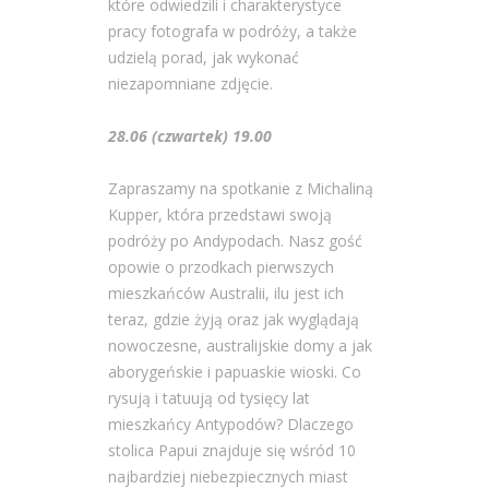
które odwiedzili i charakterystyce
pracy fotografa w podróży, a także
udzielą porad, jak wykonać
niezapomniane zdjęcie.
28.06 (czwartek) 19.00
Zapraszamy na spotkanie z Michaliną
Kupper, która przedstawi swoją
podróży po Andypodach. Nasz gość
opowie o przodkach pierwszych
mieszkańców Australii, ilu jest ich
teraz, gdzie żyją oraz jak wyglądają
nowoczesne, australijskie domy a jak
aborygeńskie i papuaskie wioski. Co
rysują i tatuują od tysięcy lat
mieszkańcy Antypodów? Dlaczego
stolica Papui znajduje się wśród 10
najbardziej niebezpiecznych miast