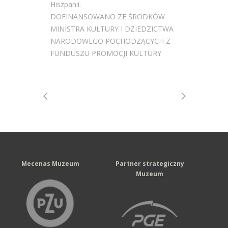
Hiszpanii.
DOFINANSOWANO ZE ŚRODKÓW
MINISTRA KULTURY I DZIEDZICTWA
NARODOWEGO POCHODZĄCYCH Z
FUNDUSZU PROMOCJI KULTURY
Mecenas Muzeum
Partner strategiczny
Muzeum