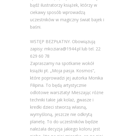
bądź ilustratorzy książek, którzy w
ciekawy sposób wprowadzą
uczestników w magiczny świat bajek i
baśni.
WSTĘP BEZPŁATNY. Obowiązują
zapisy: mkoziara@1944.pl lub tel. 22
629 60 78
Zapraszamy na spotkanie wokół
książki pt. „Moja pasja. Kosmos”,
które poprowadzi jej autorka Monika
Filipina. To będą artystycznie
odlotowe warsztaty! Mieszając różne
techniki takie jak kolaż, gwasze i
kredki dzieci stworzą własną,
wymyśloną, jeszcze nie odkrytą
planetę. To do uczestników będzie
należała decyzja jakiego koloru jest