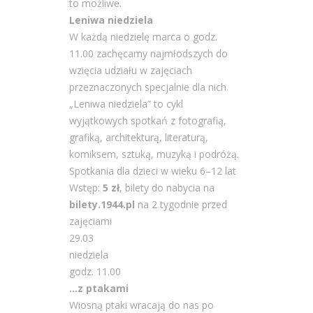
to możliwe.
Leniwa niedziela
W każdą niedzielę marca o godz.
11.00 zachęcamy najmłodszych do
wzięcia udziału w zajęciach
przeznaczonych specjalnie dla nich.
„Leniwa niedziela” to cykl
wyjątkowych spotkań z fotografią,
grafiką, architekturą, literaturą,
komiksem, sztuką, muzyką i podróżą.
Spotkania dla dzieci w wieku 6–12 lat
Wstęp:
5 zł
, bilety do nabycia na
bilety.1944.pl
na 2 tygodnie przed
zajęciami
29.03
niedziela
godz. 11.00
…z ptakami
Wiosną ptaki wracają do nas po