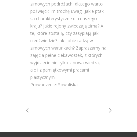
zimowych podróżach, dlatego warto
poświęcić im trochę uwagi. Jakie ptaki
są charakterystyczne dla naszego
kraju? Jakie rejony zwiedzają zimą? A
te, które zostają, czy zasypiają jak
niedźwiedzie? Jak sobie radzą w
zimowych warunkach? Zapraszamy na
zajęcia pełne ciekawostek, z których
wyjdziecie nie tylko z nową wiedzą,
ale i z pamiątkowymi pracami
plastycznymi.
Prowadzenie: Sowaliska