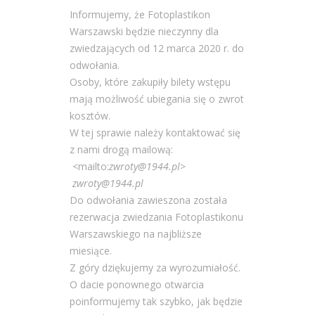
Informujemy, że Fotoplastikon
Warszawski będzie nieczynny dla
zwiedzających od 12 marca 2020 r. do
odwołania.
Osoby, które zakupiły bilety wstępu
mają możliwość ubiegania się o zwrot
kosztów.
W tej sprawie należy kontaktować się
z nami drogą mailową:
<mailto:
zwroty@1944.pl
>
zwroty@1944.pl
Do odwołania zawieszona została
rezerwacja zwiedzania Fotoplastikonu
Warszawskiego na najbliższe
miesiące.
Z góry dziękujemy za wyrozumiałość.
O dacie ponownego otwarcia
poinformujemy tak szybko, jak będzie