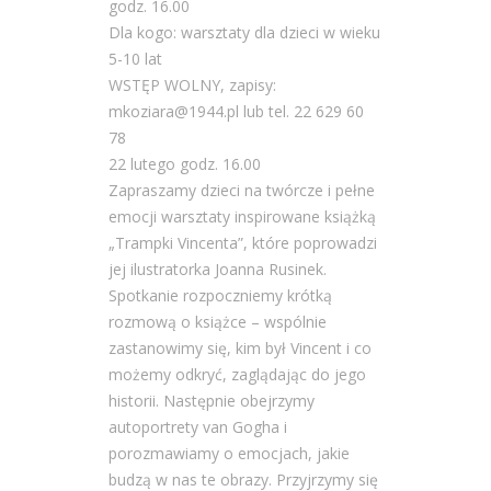
godz. 16.00
Dla kogo: warsztaty dla dzieci w wieku
5-10 lat
WSTĘP WOLNY, zapisy:
mkoziara@1944.pl lub tel. 22 629 60
78
22 lutego godz. 16.00
Zapraszamy dzieci na twórcze i pełne
emocji warsztaty inspirowane książką
„Trampki Vincenta”, które poprowadzi
jej ilustratorka Joanna Rusinek.
Spotkanie rozpoczniemy krótką
rozmową o książce – wspólnie
zastanowimy się, kim był Vincent i co
możemy odkryć, zaglądając do jego
historii. Następnie obejrzymy
autoportrety van Gogha i
porozmawiamy o emocjach, jakie
budzą w nas te obrazy. Przyjrzymy się