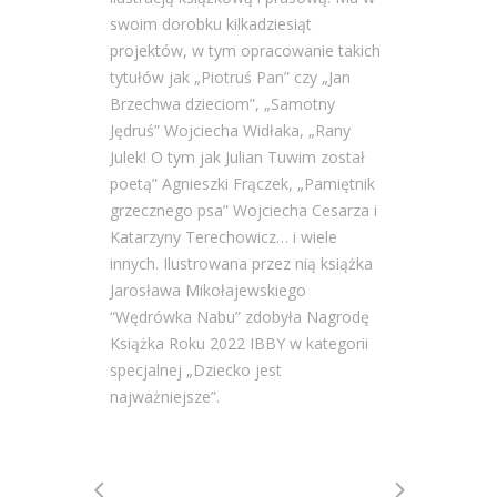
swoim dorobku kilkadziesiąt
projektów, w tym opracowanie takich
tytułów jak „Piotruś Pan” czy „Jan
Brzechwa dzieciom”, „Samotny
Jędruś” Wojciecha Widłaka, „Rany
Julek! O tym jak Julian Tuwim został
poetą” Agnieszki Frączek, „Pamiętnik
grzecznego psa” Wojciecha Cesarza i
Katarzyny Terechowicz… i wiele
innych. Ilustrowana przez nią książka
Jarosława Mikołajewskiego
“Wędrówka Nabu” zdobyła Nagrodę
Książka Roku 2022 IBBY w kategorii
specjalnej „Dziecko jest
najważniejsze”.