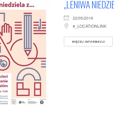
„LENIWA NIEDZI
22/05/2016
#_LOCATIONLINK
WIĘCEJ INFORMACJI