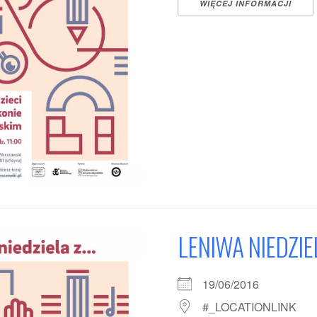
WIĘCEJ INFORMACJI
LENIWA NIEDZI
19/06/2016
#_LOCATIONLINK