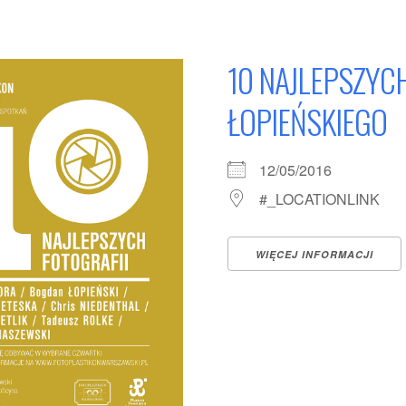
10 NAJLEPSZYC
ŁOPIEŃSKIEGO
12/05/2016
#_LOCATIONLINK
WIĘCEJ INFORMACJI